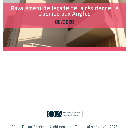
Ravalement de façade de la résidence Le
Cosmos aux Angles
06/2020
Inscrite à l’Ordre
des architectes
Cécile Doron-Dorémus Architectures - Tous droits réservés 2026